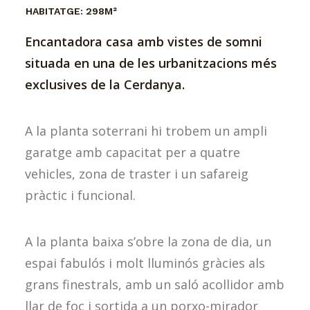
HABITATGE:
298M²
Encantadora casa amb vistes de somni
situada en una de les urbanitzacions més
exclusives de la Cerdanya.
A la planta soterrani hi trobem un ampli
garatge amb capacitat per a quatre
vehicles, zona de traster i un safareig
pràctic i funcional.
A la planta baixa s’obre la zona de dia, un
espai fabulós i molt lluminós gràcies als
grans finestrals, amb un saló acollidor amb
llar de foc i sortida a un porxo-mirador