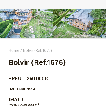
Home
Bolvir (Ref.1676)
Bolvir (Ref.1676)
PREU:
1.250.000€
HABITACIONS:
4
BANYS:
3
PARCEL·LA:
224M²