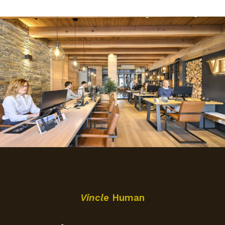
Vincle
Human