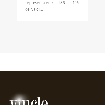
representa entre el 8% i el 10%
del valor…