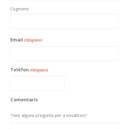
Cognoms
Email
(Obligatori)
Telèfon
(Obligatori)
Comentaris
Tens alguna pregunta per a nosaltres?