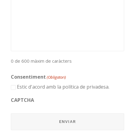
0 de 600 màxim de caràcters
Consentiment
(Obligatori)
Estic d'acord amb la política de privadesa.
CAPTCHA