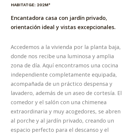
HABITATGE:
202M²
Encantadora casa con jardín privado,
orientación ideal y vistas excepcionales.
Accedemos a la vivienda por la planta baja,
donde nos recibe una luminosa y amplia
zona de día. Aquí encontramos una cocina
independiente completamente equipada,
acompañada de un práctico despensa y
lavadero, además de un aseo de cortesía. El
comedor y el salón con una chimenea
extraordinaria y muy acogedores, se abren
al porche y al jardín privado, creando un
espacio perfecto para el descanso y el