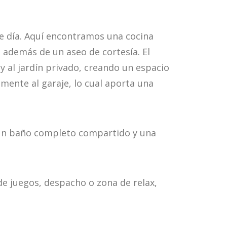
de día. Aquí encontramos una cocina
además de un aseo de cortesía. El
 al jardín privado, creando un espacio
mente al garaje, lo cual aporta una
, un baño completo compartido y una
de juegos, despacho o zona de relax,