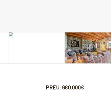
PREU:
680.000€