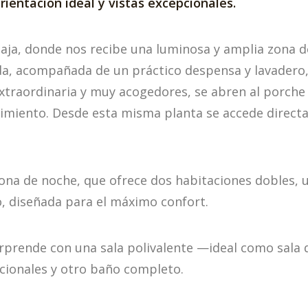
rientación ideal y vistas excepcionales.
baja, donde nos recibe una luminosa y amplia zona 
 acompañada de un práctico despensa y lavadero, 
traordinaria y muy acogedores, se abren al porche y
nimiento. Desde esta misma planta se accede directa
zona de noche, que ofrece dos habitaciones dobles
o, diseñada para el máximo confort.
orprende con una sala polivalente —ideal como sala 
cionales y otro baño completo.