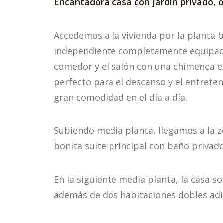
Encantadora casa con jardín privado, o
Accedemos a la vivienda por la planta 
independiente completamente equipada,
comedor y el salón con una chimenea ex
perfecto para el descanso y el entrete
gran comodidad en el día a día.
Subiendo media planta, llegamos a la 
bonita suite principal con baño privad
En la siguiente media planta, la casa s
además de dos habitaciones dobles adi