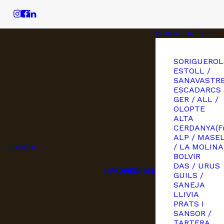
POBLACIONES
SORIGUEROL
ESTOLL /
SANAVASTRE
ESCADARCS
GER / ALL /
OLOPTE
ALTA
CERDANYA(Fr
ALP / MASE
/ LA MOLINA
ESPAÑOL
BOLVIR
DAS / URUS
PROPIEDADES
GUILS /
SANEJA
LLIVIA
PRATS I
SANSOR /
TARTERA