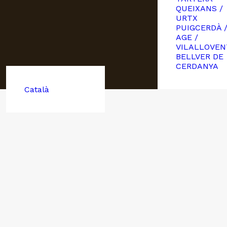
QUEIXANS /
URTX
PUIGCERDÀ 
AGE /
VILALLOVEN
BELLVER DE
CERDANYA
Català