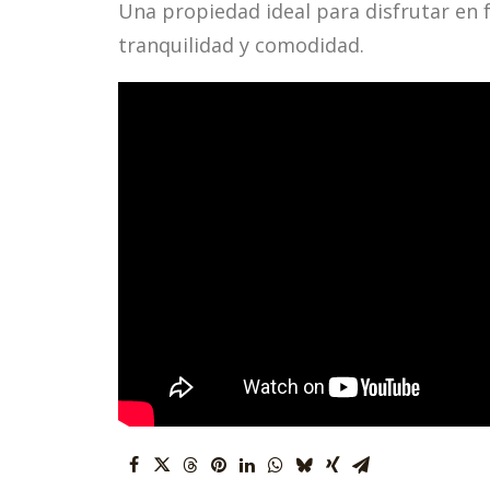
Una propiedad ideal para disfrutar en f
tranquilidad y comodidad.