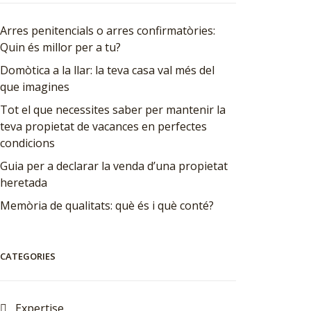
Arres penitencials o arres confirmatòries:
Quin és millor per a tu?
Domòtica a la llar: la teva casa val més del
que imagines
Tot el que necessites saber per mantenir la
teva propietat de vacances en perfectes
condicions
Guia per a declarar la venda d’una propietat
heretada
Memòria de qualitats: què és i què conté?
CATEGORIES
Expertise