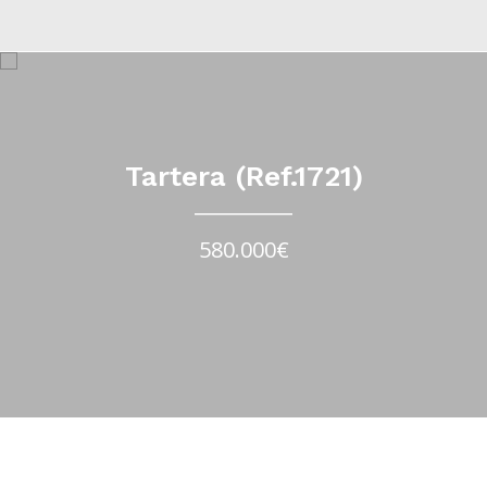
Tartera (Ref.1721)
580.000€