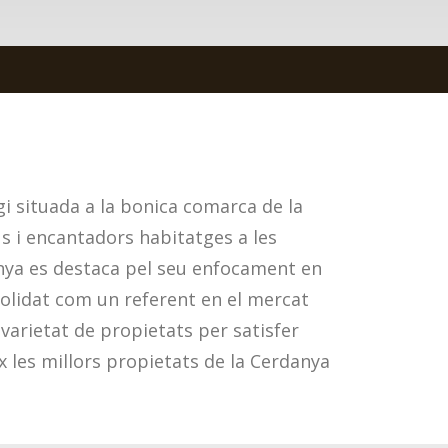
i situada a la bonica comarca de la
us i encantadors habitatges a les
anya es destaca pel seu enfocament en
onsolidat com un referent en el mercat
varietat de propietats per satisfer
x les millors propietats de la Cerdanya