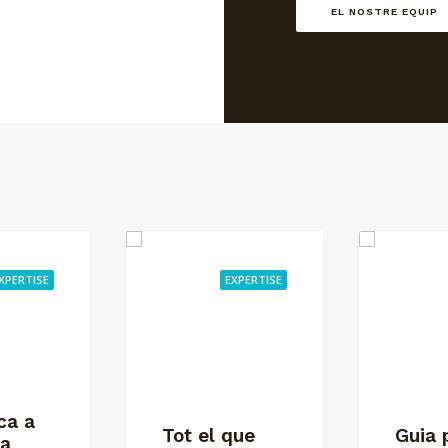
EL NOSTRE EQUIP
XPERTISE
EXPERTISE
ca a
Tot el que
Guia 
la