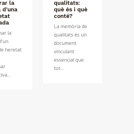
rar la
qualitats:
la 
 d’una
què és i què
Pro
etat
conté?
con
ada
La memòria de
Les 
nar la
qualitats és un
d'un
d’un
document
repr
e heretat
vinculant
entre
essencial que
10% 
nar
tot…
iva…