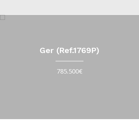
Ger (Ref.1769P)
785.500€