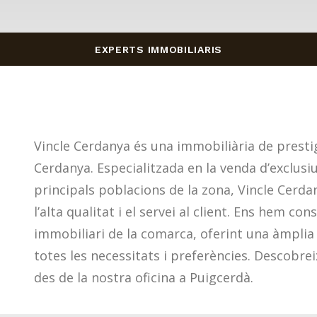
EXPERTS
IMMOBILIARIS
Vincle Cerdanya és una immobiliària de prestig
Cerdanya. Especialitzada en la venda d’exclusi
principals poblacions de la zona, Vincle Cerd
l’alta qualitat i el servei al client. Ens hem c
immobiliari de la comarca, oferint una àmplia 
totes les necessitats i preferències. Descobrei
des de la nostra oficina a Puigcerdà.