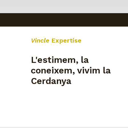
Vincle
Expertise
L'estimem, la
coneixem,
vivim la
Cerdanya