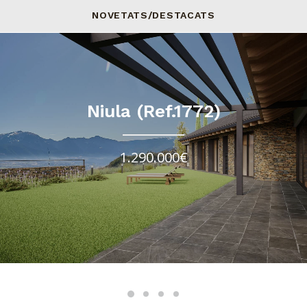
NOVETATS/DESTACATS
Niula (Ref.1772)
1.290.000€