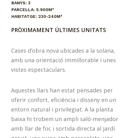
BANYS:
3
PARCEL·LA:
5.900M²
HABITATGE:
230-240M²
PRÒXIMAMENT ÚLTIMES UNITATS
Cases d’obra nova ubicades a la solana,
amb una orientació immillorable i unes
vistes espectaculars.
Aquestes llars han estat pensades per
oferir confort, eficiència i disseny en un
entorn natural i privilegiat. A la planta
baixa hi trobem un ampli saló-menjador
amb llar de foc i sortida directa al jardí