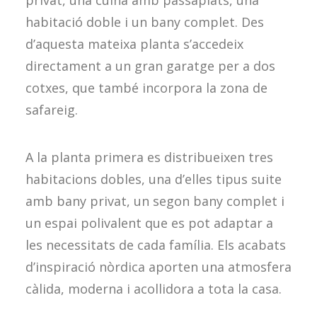
privat, una cuina amb passaplats, una
habitació doble i un bany complet. Des
d’aquesta mateixa planta s’accedeix
directament a un gran garatge per a dos
cotxes, que també incorpora la zona de
safareig.
A la planta primera es distribueixen tres
habitacions dobles, una d’elles tipus suite
amb bany privat, un segon bany complet i
un espai polivalent que es pot adaptar a
les necessitats de cada família. Els acabats
d’inspiració nòrdica aporten una atmosfera
càlida, moderna i acollidora a tota la casa.