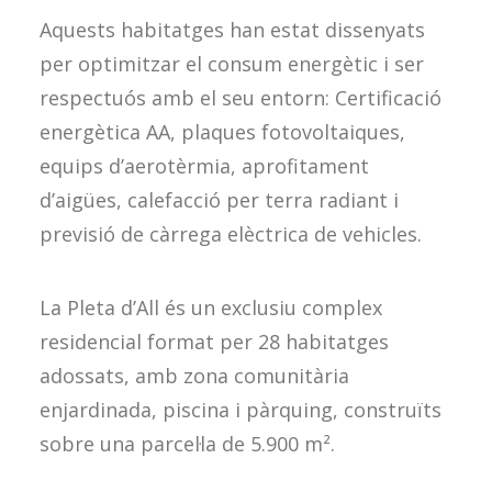
Aquests habitatges han estat dissenyats
per optimitzar el consum energètic i ser
respectuós amb el seu entorn: Certificació
energètica AA, plaques fotovoltaiques,
equips d’aerotèrmia, aprofitament
d’aigües, calefacció per terra radiant i
previsió de càrrega elèctrica de vehicles.
La Pleta d’All és un exclusiu complex
residencial format per 28 habitatges
adossats, amb zona comunitària
enjardinada, piscina i pàrquing, construïts
sobre una parcel·la de 5.900 m².