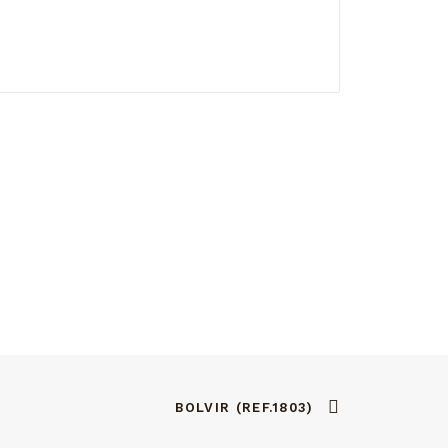
BOLVIR (REF.1803)