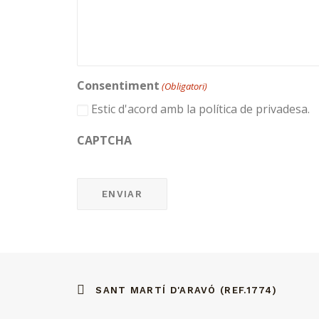
Consentiment
(Obligatori)
Estic d'acord amb la política de privadesa.
CAPTCHA
SANT MARTÍ D'ARAVÓ (REF.1774)