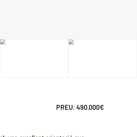
PREU:
490.000€