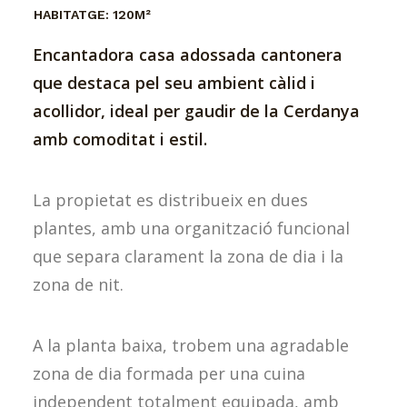
HABITATGE:
120M²
Encantadora casa adossada cantonera
que destaca pel seu ambient càlid i
acollidor, ideal per gaudir de la Cerdanya
amb comoditat i estil.
La propietat es distribueix en dues
plantes, amb una organització funcional
que separa clarament la zona de dia i la
zona de nit.
A la planta baixa, trobem una agradable
zona de dia formada per una cuina
independent totalment equipada, amb