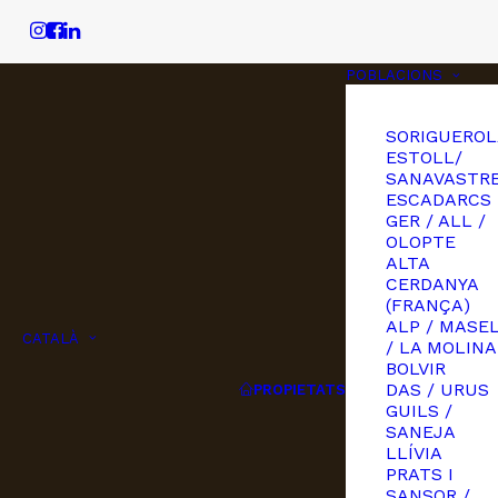
POBLACIONS
SORIGUEROL
ESTOLL/
SANAVASTRE
ESCADARCS
GER / ALL /
OLOPTE
ALTA
CERDANYA
(FRANÇA)
ALP / MASE
CATALÀ
/ LA MOLINA
BOLVIR
DAS / URUS
PROPIETATS
GUILS /
SANEJA
LLÍVIA
PRATS I
SANSOR /