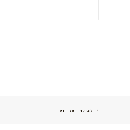
ALL (REF.1758)