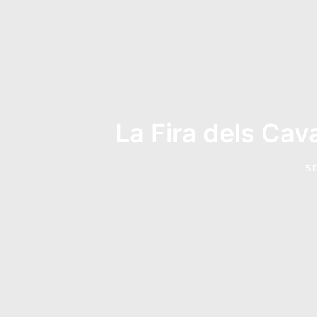
La Fira dels Cava
5 