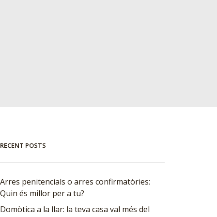
RECENT POSTS
Arres penitencials o arres confirmatòries:
Quin és millor per a tu?
Domòtica a la llar: la teva casa val més del