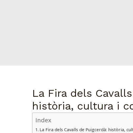
La Fira dels Cavall
història, cultura i 
Index
La Fira dels Cavalls de Puigcerdà: història, cu