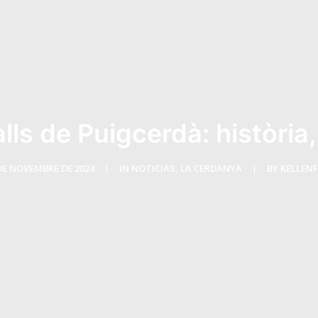
lls de Puigcerdà: història
DE NOVEMBRE DE 2024
|
IN
NOTICIAS
,
LA CERDANYA
|
BY
KELLEN