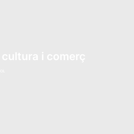
, cultura i comerç
FOL