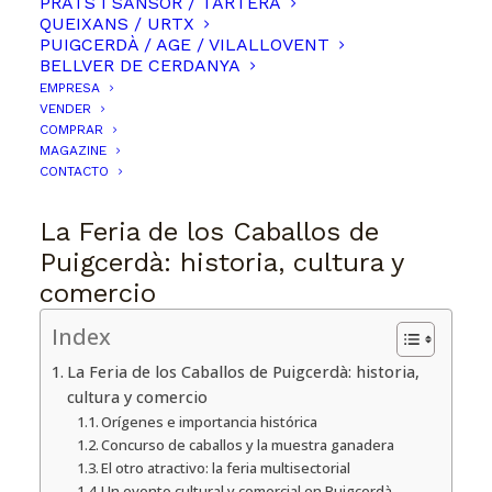
PRATS I SANSOR / TARTERA
QUEIXANS / URTX
PUIGCERDÀ / AGE / VILALLOVENT
BELLVER DE CERDANYA
EMPRESA
VENDER
COMPRAR
MAGAZINE
CONTACTO
La Feria de los Caballos de
Puigcerdà: historia, cultura y
comercio
Index
La Feria de los Caballos de Puigcerdà: historia,
cultura y comercio
Orígenes e importancia histórica
Concurso de caballos y la muestra ganadera
El otro atractivo: la feria multisectorial
Un evento cultural y comercial en Puigcerdà