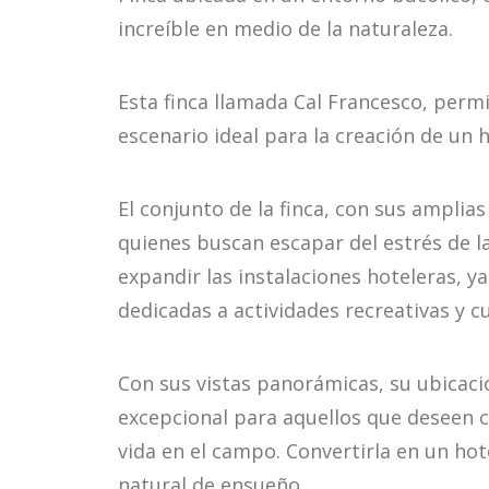
increíble en medio de la naturaleza.
Esta finca llamada Cal Francesco, perm
escenario ideal para la creación de un h
El conjunto de la finca, con sus amplias
quienes buscan escapar del estrés de l
expandir las instalaciones hoteleras, y
dedicadas a actividades recreativas y cu
Con sus vistas panorámicas, su ubicació
excepcional para aquellos que deseen c
vida en el campo. Convertirla en un hot
natural de ensueño