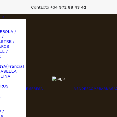
Contacto +34
972 88 43 42
EROLA /
 /
STRE /
ARCS
LL /
E
YA(Francia)
MASELLA
OLINA
URUS
EMPRESA
VENDER
COMPRAR
MAGA
A
I
 /
RA