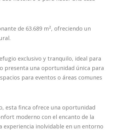
onante de 63.689 m², ofreciendo un
ural.
efugio exclusivo y tranquilo, ideal para
sco presenta una oportunidad única para
, espacios para eventos o áreas comunes
lo, esta finca ofrece una oportunidad
onfort moderno con el encanto de la
na experiencia inolvidable en un entorno