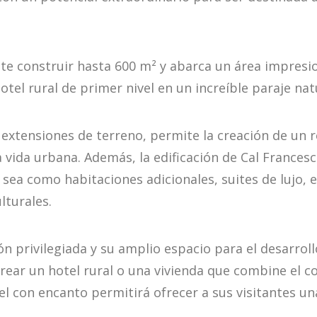
ite construir hasta 600 m² y abarca un área impresi
otel rural de primer nivel en un increíble paraje nat
 extensiones de terreno, permite la creación de un r
a vida urbana. Además, la edificación de Cal France
a sea como habitaciones adicionales, suites de lujo
lturales.
n privilegiada y su amplio espacio para el desarrol
rear un hotel rural o una vivienda que combine el c
el con encanto permitirá ofrecer a sus visitantes u