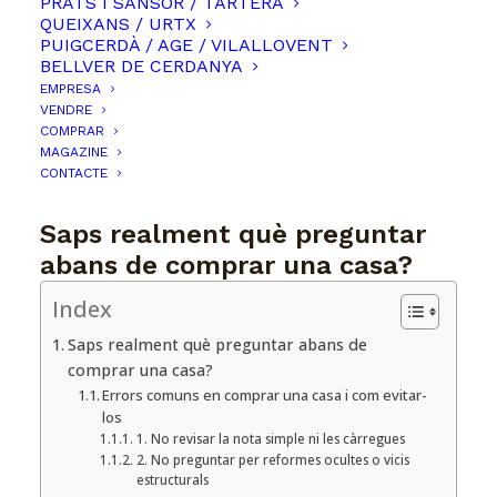
PRATS I SANSOR / TARTERA
QUEIXANS / URTX
PUIGCERDÀ / AGE / VILALLOVENT
BELLVER DE CERDANYA
EMPRESA
VENDRE
COMPRAR
MAGAZINE
CONTACTE
Saps realment què preguntar
abans de comprar una casa?
Index
Saps realment què preguntar abans de
comprar una casa?
Errors comuns en comprar una casa i com evitar-
los
1. No revisar la nota simple ni les càrregues
2. No preguntar per reformes ocultes o vicis
estructurals