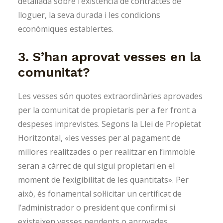
detallada sobre l’existència de contractes de
lloguer, la seva durada i les condicions
econòmiques establertes.
3. S’han aprovat vesses en la
comunitat?
Les vesses són quotes extraordinàries aprovades
per la comunitat de propietaris per a fer front a
despeses imprevistes. Segons la Llei de Propietat
Horitzontal, «les vesses per al pagament de
millores realitzades o per realitzar en l’immoble
seran a càrrec de qui sigui propietari en el
moment de l’exigibilitat de les quantitats». Per
això, és fonamental sol·licitar un certificat de
l’administrador o president que confirmi si
existeixen vesses pendents o aprovades