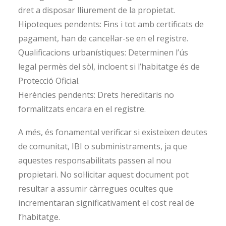
dret a disposar lliurement de la propietat.
Hipoteques pendents: Fins i tot amb certificats de
pagament, han de cancel·lar-se en el registre.
Qualificacions urbanístiques: Determinen l’ús
legal permès del sòl, incloent si l’habitatge és de
Protecció Oficial.
Herències pendents: Drets hereditaris no
formalitzats encara en el registre.
A més, és fonamental verificar si existeixen deutes
de comunitat, IBI o subministraments, ja que
aquestes responsabilitats passen al nou
propietari. No sol·licitar aquest document pot
resultar a assumir càrregues ocultes que
incrementaran significativament el cost real de
l’habitatge.