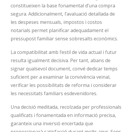
constitueixen la base fonamental d’una compra
segura. Addicionalment, l’avaluació detallada de
les despeses mensuals, impostos i costos
notarials permet planificar adequadament el
pressupost familiar sense sobresalts econòmics.
La compatibilitat amb l’estil de vida actual i futur
resulta igualment decisiva. Per tant, abans de
signar qualsevol document, convé dedicar temps
suficient per a examinar la convivència veïnal,
verificar les possibilitats de reforma i considerar
les necessitats familiars esdevenidores.
Una decisió meditada, recolzada per professionals
qualificats i fonamentada en informació precisa,
garanteix una inversió encertada que
proporcionarà satisfacció durant molts anys. Sens