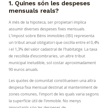
1. Quines són les despeses
mensuals reals?
A més de la hipoteca, ser propietari implica
assumir diverses despeses fixes mensuals.
L’Impost sobre Béns immobles (IBI) representa
un tribut anual obligatori que oscil·la entre el 0,4%
i el 1,3% del valor cadastral de l’habitatge. La taxa
de recollida d’escombraries, un altre tribut
municipal ineludible, sol costar aproximadament
90 euros anuals.
Les quotes de comunitat constitueixen una altra
despesa fixa mensual destinat al manteniment de
zones comunes, l’import de les quals varia segons
la superfície útil de l’immoble. No menys
importants són les despeses de