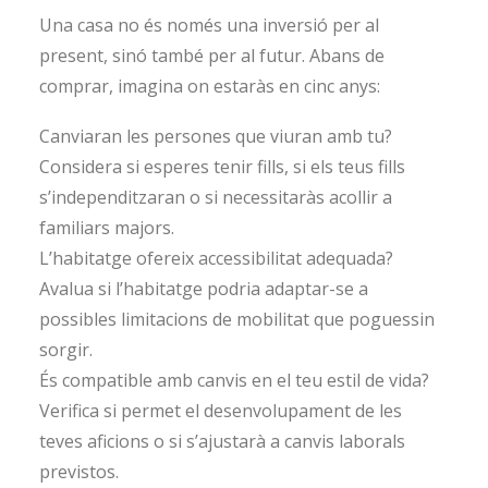
Una casa no és només una inversió per al
present, sinó també per al futur. Abans de
comprar, imagina on estaràs en cinc anys:
Canviaran les persones que viuran amb tu?
Considera si esperes tenir fills, si els teus fills
s’independitzaran o si necessitaràs acollir a
familiars majors.
L’habitatge ofereix accessibilitat adequada?
Avalua si l’habitatge podria adaptar-se a
possibles limitacions de mobilitat que poguessin
sorgir.
És compatible amb canvis en el teu estil de vida?
Verifica si permet el desenvolupament de les
teves aficions o si s’ajustarà a canvis laborals
previstos.