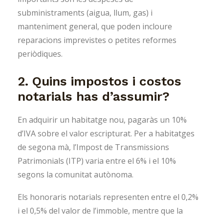
subministraments (aigua, llum, gas) i
manteniment general, que poden incloure
reparacions imprevistes o petites reformes
periòdiques.
2. Quins impostos i costos
notarials has d’assumir?
En adquirir un habitatge nou, pagaràs un 10%
d’IVA sobre el valor escripturat. Per a habitatges
de segona mà, l’Impost de Transmissions
Patrimonials (ITP) varia entre el 6% i el 10%
segons la comunitat autònoma.
Els honoraris notarials representen entre el 0,2%
i el 0,5% del valor de l’immoble, mentre que la