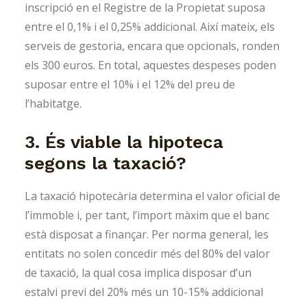
inscripció en el Registre de la Propietat suposa
entre el 0,1% i el 0,25% addicional. Així mateix, els
serveis de gestoria, encara que opcionals, ronden
els 300 euros. En total, aquestes despeses poden
suposar entre el 10% i el 12% del preu de
l’habitatge.
3. És viable la hipoteca
segons la taxació?
La taxació hipotecària determina el valor oficial de
l’immoble i, per tant, l’import màxim que el banc
està disposat a finançar. Per norma general, les
entitats no solen concedir més del 80% del valor
de taxació, la qual cosa implica disposar d’un
estalvi previ del 20% més un 10-15% addicional