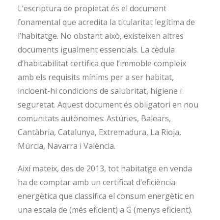
L’escriptura de propietat és el document
fonamental que acredita la titularitat legítima de
l’habitatge. No obstant això, existeixen altres
documents igualment essencials. La cèdula
d’habitabilitat certifica que l’immoble compleix
amb els requisits mínims per a ser habitat,
incloent-hi condicions de salubritat, higiene i
seguretat. Aquest document és obligatori en nou
comunitats autònomes: Astúries, Balears,
Cantàbria, Catalunya, Extremadura, La Rioja,
Múrcia, Navarra i València.
Així mateix, des de 2013, tot habitatge en venda
ha de comptar amb un certificat d’eficiència
energètica que classifica el consum energètic en
una escala de (més eficient) a G (menys eficient).