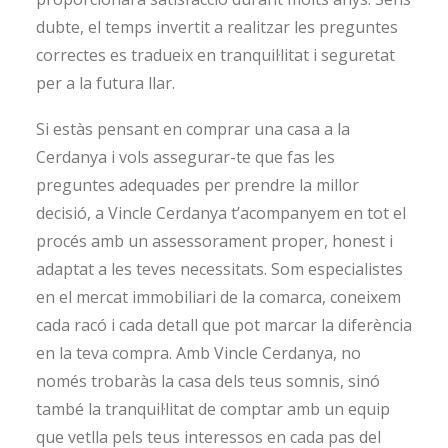
dubte, el temps invertit a realitzar les preguntes
correctes es tradueix en tranquil·litat i seguretat
per a la futura llar.
Si estàs pensant en comprar una casa a la
Cerdanya i vols assegurar-te que fas les
preguntes adequades per prendre la millor
decisió,
a Vincle Cerdanya t’acompanyem en tot el
procés amb un assessorament proper, honest i
adaptat a les teves necessitats
.
Som especialistes
en el mercat immobiliari de la comarca, coneixem
cada racó i cada detall que pot marcar la diferència
en la teva compra
.
Amb Vincle Cerdanya, no
només trobaràs la casa dels teus somnis, sinó
també la tranquil·litat de comptar amb un equip
que vetlla pels teus interessos en cada pas del