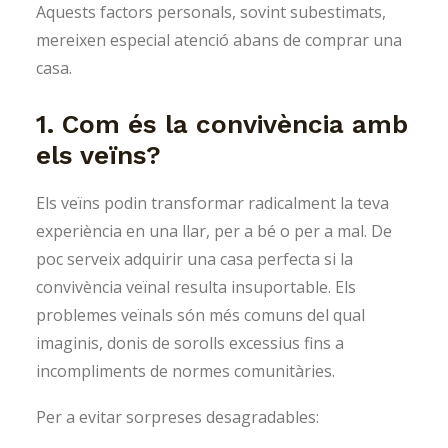
Aquests factors personals, sovint subestimats,
mereixen especial atenció abans de comprar una
casa.
1. Com és la convivència amb
els veïns?
Els veïns podin transformar radicalment la teva
experiència en una llar, per a bé o per a mal. De
poc serveix adquirir una casa perfecta si la
convivència veïnal resulta insuportable. Els
problemes veïnals són més comuns del qual
imaginis, donis de sorolls excessius fins a
incompliments de normes comunitàries.
Per a evitar sorpreses desagradables: