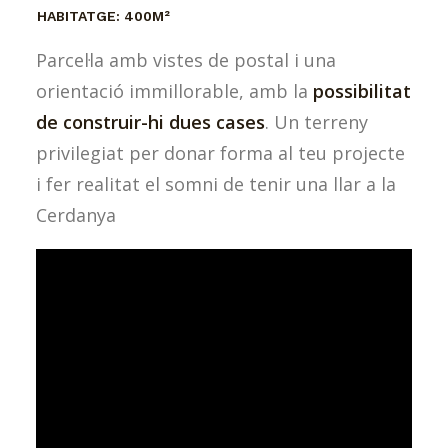
HABITATGE:
400M²
Parcel·la amb vistes de postal i una
orientació immillorable, amb la
possibilitat
de construir-hi dues cases
. Un terreny
privilegiat per donar forma al teu projecte
i fer realitat el somni de tenir una llar a la
Cerdanya