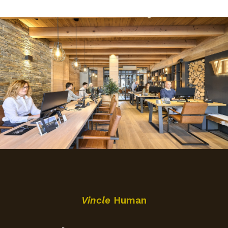
Vincle
Human