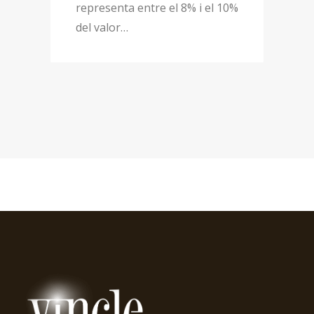
representa entre el 8% i el 10%
del valor…