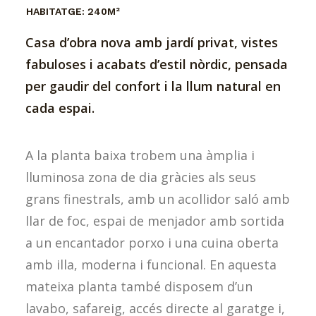
HABITATGE:
240M²
Casa d’obra nova amb jardí privat, vistes
fabuloses i acabats d’estil nòrdic, pensada
per gaudir del confort i la llum natural en
cada espai.
A la planta baixa trobem una àmplia i
lluminosa zona de dia gràcies als seus
grans finestrals, amb un acollidor saló amb
llar de foc, espai de menjador amb sortida
a un encantador porxo i una cuina oberta
amb illa, moderna i funcional. En aquesta
mateixa planta també disposem d’un
lavabo, safareig, accés directe al garatge i,