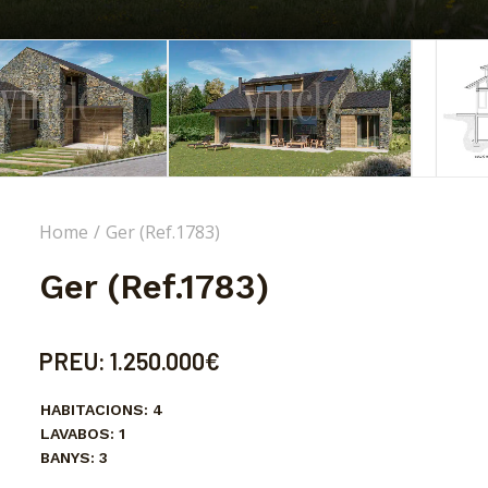
Home
Ger (Ref.1783)
Ger (Ref.1783)
PREU:
1.250.000€
HABITACIONS:
4
LAVABOS:
1
BANYS:
3