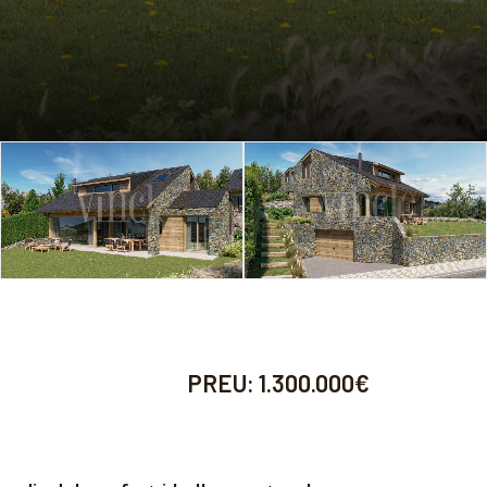
PREU:
1.300.000€