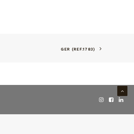
GER (REF.1783)