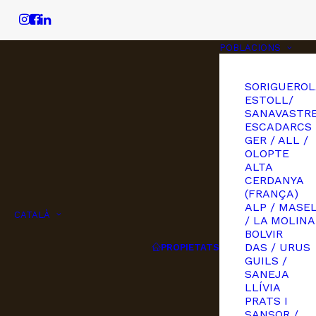
POBLACIONS
SORIGUEROL
ESTOLL/
SANAVASTRE
ESCADARCS
GER / ALL /
OLOPTE
ALTA
CERDANYA
(FRANÇA)
ALP / MASE
CATALÀ
/ LA MOLINA
BOLVIR
DAS / URUS
PROPIETATS
GUILS /
SANEJA
LLÍVIA
PRATS I
SANSOR /