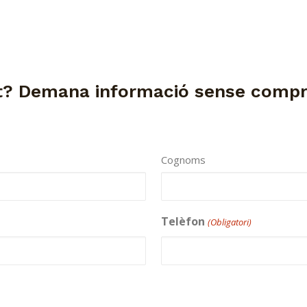
at? Demana informació sense comp
Cognoms
Telèfon
(Obligatori)