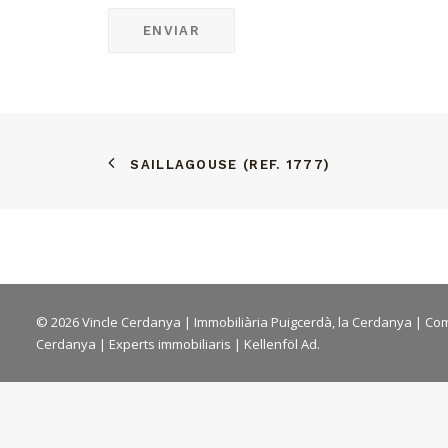
SAILLAGOUSE (REF. 1777)
© 2026 Vincle Cerdanya |
Immobiliària Puigcerdà, la Cerdanya
|
Com
Cerdanya
| Experts immobiliaris |
Kellenföl Ad.