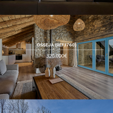
OSSEJA (REF.1760)
320.000€