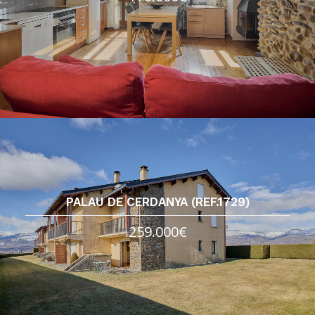
PALAU DE CERDANYA (REF.1729)
259.000€