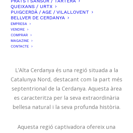
PRATS I SANSOR / TARTERA
QUEIXANS / URTX
PUIGCERDÀ / AGE / VILALLOVENT
BELLVER DE CERDANYA
EMPRESA
VENDRE
COMPRAR
MAGAZINE
ALTA CERDANYA (FRANÇA)
CONTACTE
L’Alta Cerdanya és una regió situada a la
Catalunya Nord, destacant com la part més
septentrional de la Cerdanya. Aquesta àrea
es caracteritza per la seva extraordinària
bellesa natural i la seva profunda història.
Aquesta regió captivadora ofereix una