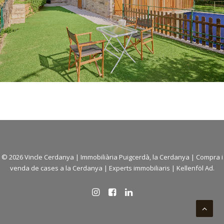
© 2026 Vincle Cerdanya |
Immobiliària Puigcerdà, la Cerdanya
|
Compra i
venda de cases a la Cerdanya
| Experts immobiliaris |
Kellenföl Ad.