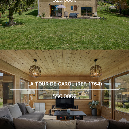
LA TOUR DE CAROL (REF. 1764)
550.000€