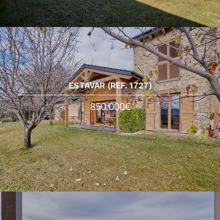
ESTAVAR (REF. 1727)
850.000€