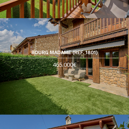
BOURG MADAME (REF. 1801)
465.000€