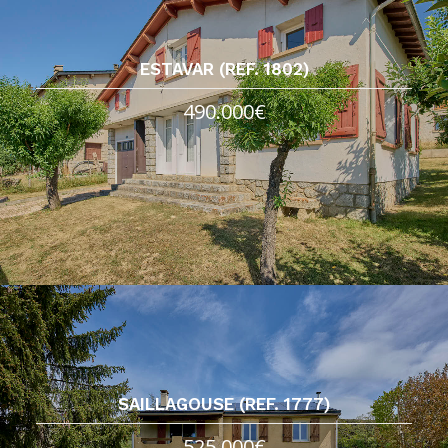
ESTAVAR (REF. 1802)
490.000€
SAILLAGOUSE (REF. 1777)
525.000€