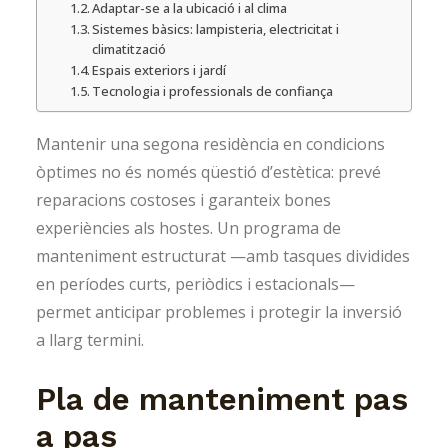
Adaptar-se a la ubicació i al clima
Sistemes bàsics: lampisteria, electricitat i
climatització
Espais exteriors i jardí
Tecnologia i professionals de confiança
Mantenir una segona residència en condicions
òptimes no és només qüestió d’estètica: prevé
reparacions costoses i garanteix bones
experiències als hostes. Un programa de
manteniment estructurat —amb tasques dividides
en períodes curts, periòdics i estacionals—
permet anticipar problemes i protegir la inversió
a llarg termini.
Pla de manteniment pas
a pas