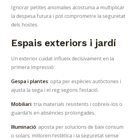
Ignorar petites anomalies acostuma a multiplicar
la despesa futura i pot comprometre la seguretat
dels hostes.
Espais exteriors i jardí
Un exterior cuidat influeix decisivament en la
primera impressió:
Gespa i plantes
: opta per espècies autòctones i
ajusta la sega i el reg segons l’estació.
Mobiliari
: tria materials resistents i cobreix-los o
guarda’ls en absències prolongades.
Il·luminació
: aposta per solucions de baix consum
o solars; milloren l’estètica i la seguretat sense