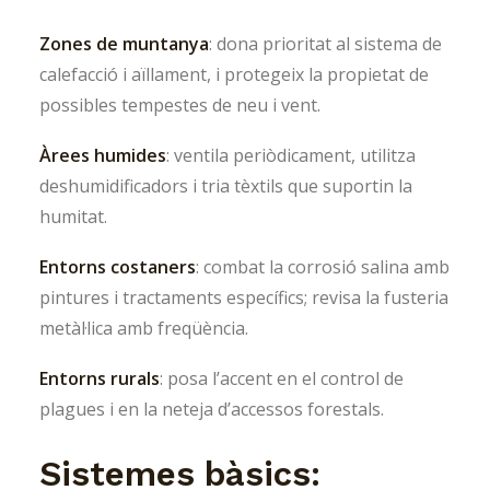
Zones de muntanya
: dona prioritat al sistema de
calefacció i aïllament, i protegeix la propietat de
possibles tempestes de neu i vent.
Àrees humides
: ventila periòdicament, utilitza
deshumidificadors i tria tèxtils que suportin la
humitat.
Entorns costaners
: combat la corrosió salina amb
pintures i tractaments específics; revisa la fusteria
metàl·lica amb freqüència.
Entorns rurals
: posa l’accent en el control de
plagues i en la neteja d’accessos forestals.
Sistemes bàsics: