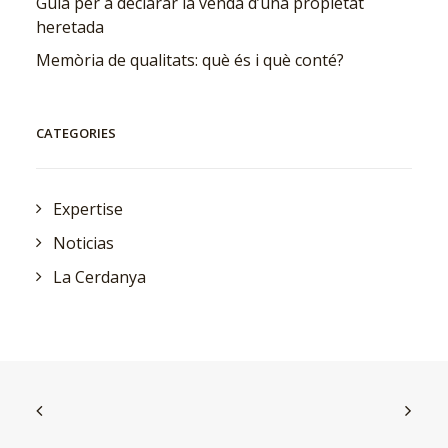
Guia per a declarar la venda d’una propietat
heretada
Memòria de qualitats: què és i què conté?
CATEGORIES
Expertise
Noticias
La Cerdanya