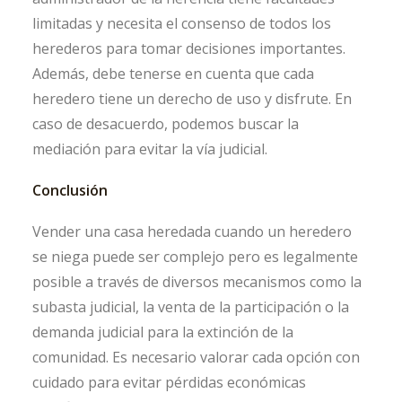
limitadas y necesita el consenso de todos los
herederos para tomar decisiones importantes.
Además, debe tenerse en cuenta que cada
heredero tiene un derecho de uso y disfrute. En
caso de desacuerdo, podemos buscar la
mediación para evitar la vía judicial.
Conclusión
Vender una casa heredada cuando un heredero
se niega puede ser complejo pero es legalmente
posible a través de diversos mecanismos como la
subasta judicial, la venta de la participación o la
demanda judicial para la extinción de la
comunidad. Es necesario valorar cada opción con
cuidado para evitar pérdidas económicas