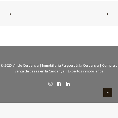
© 2025 Vincle Cerdanya | Inmobiliaria Puigcerdà, la Cerdanya | Compra y
venta de casas en la Cerdanya | Expertos inmobiliarios
Català
Español