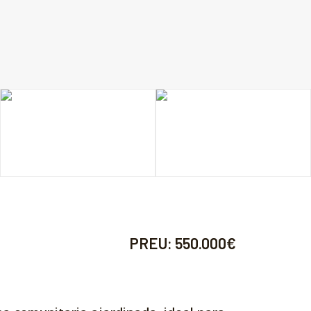
PREU:
550.000€