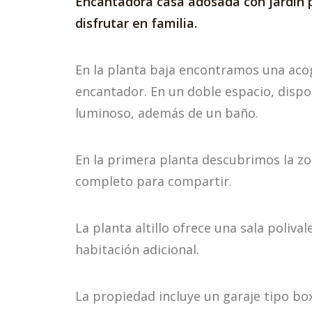
Encantadora casa adosada con jardín p
disfrutar en familia.
En la planta baja encontramos una acog
encantador. En un doble espacio, dis
luminoso, además de un baño.
En la primera planta descubrimos la zo
completo para compartir.
La planta altillo ofrece una sala poliv
habitación adicional.
La propiedad incluye un garaje tipo b