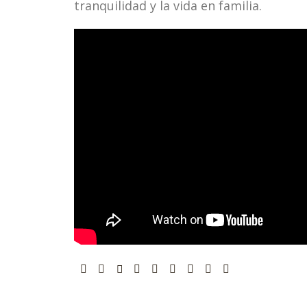
tranquilidad y la vida en familia.