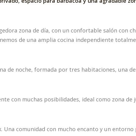
rivado, espacio para barbacoa y una agradable zon
edora zona de día, con un confortable salón con ch
ponemos de una amplia cocina independiente totalm
na de noche, formada por tres habitaciones, una de e
alente con muchas posibilidades, ideal como zona de 
ox. Una comunidad con mucho encanto y un entorno p