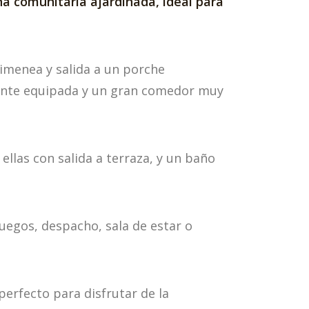
a comunitaria ajardinada, ideal para
imenea y salida a un porche
ente equipada y un gran comedor muy
llas con salida a terraza, y un baño
juegos, despacho, sala de estar o
erfecto para disfrutar de la