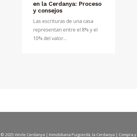
residencia en la
Cerdanya puede tener
ventajas para mayores
de 65
Vender segunda residencia
después de los 65 años puede
suponer…
© 2025 Vincle Cerdanya | Inmobiliaria Puigcerdà, la Cerdanya | Compra y