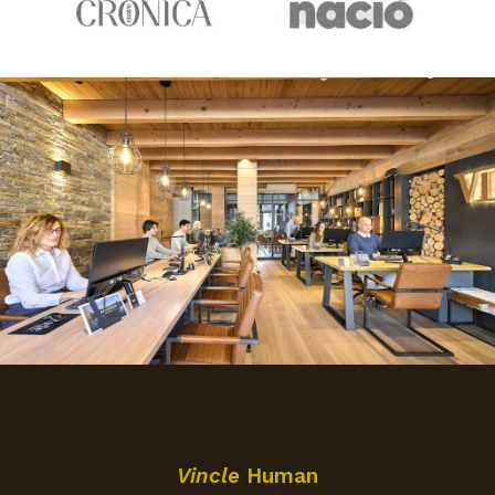
Vincle
Human