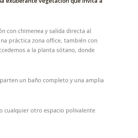
na exuberante vegetación que invita a
n con chimenea y salida directa al
na práctica zona office, también con
accedemos a la planta sótano, donde
omparten un baño completo y una amplia
 o cualquier otro espacio polivalente