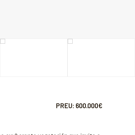
PREU:
600.000€