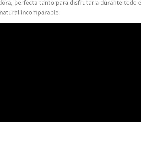
dora, perfecta tanto para disfrutarla durante todo 
natural incomparable.