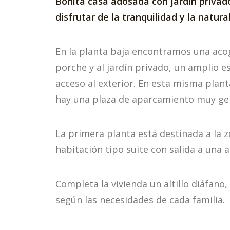
Bonita casa adosada con jardín privad
disfrutar de la tranquilidad y la natura
En la planta baja encontramos una acog
porche y al jardín privado, un amplio 
acceso al exterior. En esta misma pla
hay una plaza de aparcamiento muy gen
La primera planta está destinada a la
habitación tipo suite con salida a una 
Completa la vivienda un altillo diáfano
según las necesidades de cada familia.