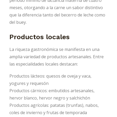
período mínimo de lactancia materna de cuatro
meses, otorgando a la carne un sabor distintivo
que la diferencia tanto del becerro de leche como
del buey.
Productos locales
La riqueza gastronómica se manifiesta en una
amplia variedad de productos artesanales. Entre
las especialidades locales destacan:
Productos lácteos: quesos de oveja y vaca,
yogures y requesón
Productos cárnicos: embutidos artesanales,
hervor blanco, hervor negro y salchichón
Productos agrícolas: patatas (trunfas), nabos,
coles de invierno y frutas de temporada