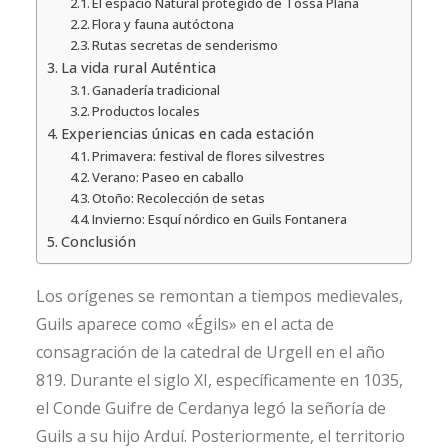
El espacio Natural protegido de Tossa Plana
Flora y fauna autóctona
Rutas secretas de senderismo
La vida rural Auténtica
Ganadería tradicional
Productos locales
Experiencias únicas en cada estación
Primavera: festival de flores silvestres
Verano: Paseo en caballo
Otoño: Recolección de setas
Invierno: Esquí nórdico en Guils Fontanera
Conclusión
Los orígenes se remontan a tiempos medievales,
Guils aparece como «Égils» en el acta de
consagración de la catedral de Urgell en el año
819. Durante el siglo XI, específicamente en 1035,
el Conde Guifre de Cerdanya legó la señoría de
Guils a su hijo Arduí. Posteriormente, el territorio