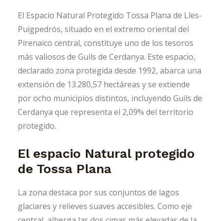
El Espacio Natural Protegido Tossa Plana de Lles-
Puigpedrós, situado en el extremo oriental del
Pirenaico central, constituye uno de los tesoros
más valiosos de Guils de Cerdanya. Este espacio,
declarado zona protegida desde 1992, abarca una
extensión de 13.280,57 hectáreas y se extiende
por ocho municipios distintos, incluyendo Guils de
Cerdanya que representa el 2,09% del territorio
protegido.
El espacio Natural protegido
de Tossa Plana
La zona destaca por sus conjuntos de lagos
glaciares y relieves suaves accesibles. Como eje
central, alberga las dos cimas más elevadas de la