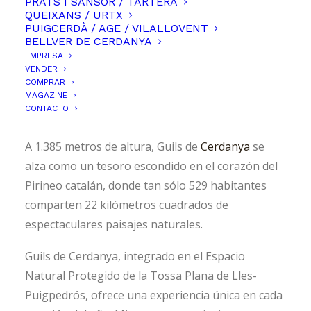
PRATS I SANSOR / TARTERA
QUEIXANS / URTX
PUIGCERDÀ / AGE / VILALLOVENT
BELLVER DE CERDANYA
EMPRESA
VENDER
COMPRAR
MAGAZINE
CONTACTO
A 1.385 metros de altura, Guils de
Cerdanya
se
alza como un tesoro escondido en el corazón del
Pirineo catalán, donde tan sólo 529 habitantes
comparten 22 kilómetros cuadrados de
espectaculares paisajes naturales.
Guils de Cerdanya, integrado en el Espacio
Natural Protegido de la Tossa Plana de Lles-
Puigpedrós, ofrece una experiencia única en cada