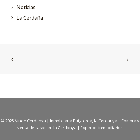
Noticias
La Cerdaña
© 2025 Vincle Cerdanya | Inmobiliaria Puigcerdà, la Cerdanya | Compra y
venta de casas en la Cerdanya | Expertos inmobiliarios