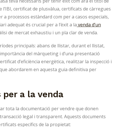
a teva necessaris per tenir èxit com ara el títol de
l’IBI, certificat de plusvàlua, certificats de càrregues
per a processos estàndard com per a casos especials,
ri adequat és crucial per a l’èxit a la
venda d’un
lisi de mercat exhaustiu i un pla clar de venda.
odes principals: abans de llistar, durant el llistat,
 importància del màrqueting i d’una presentació
rtificat d’eficiència energètica, realitzar la inspecció i
que abordarem en aquesta guia definitiva per
per a la venda
arar tota la documentació per vendre que donen
 transacció legal i transparent. Aquests documents
rtificats específics de la propietat: