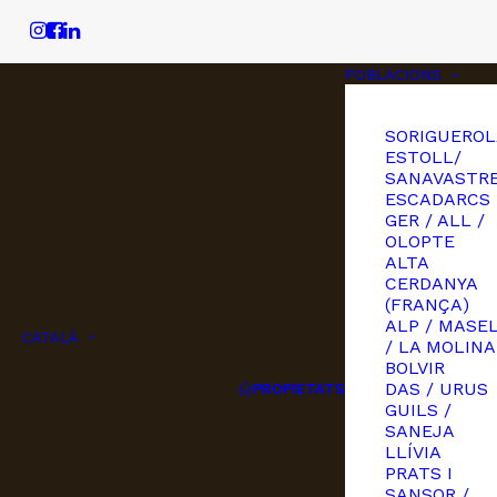
POBLACIONS
SORIGUEROL
ESTOLL/
SANAVASTRE
ESCADARCS
GER / ALL /
OLOPTE
ALTA
CERDANYA
(FRANÇA)
ALP / MASE
CATALÀ
/ LA MOLINA
BOLVIR
DAS / URUS
PROPIETATS
GUILS /
SANEJA
LLÍVIA
PRATS I
SANSOR /