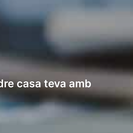
ndre casa teva amb