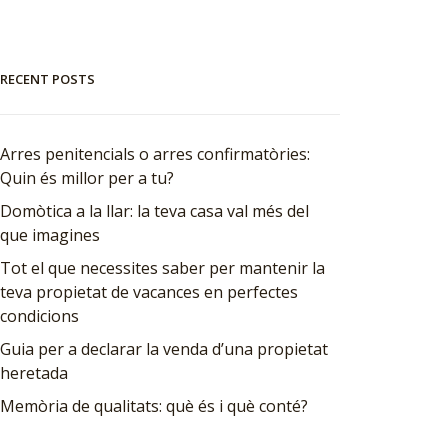
RECENT POSTS
Arres penitencials o arres confirmatòries:
Quin és millor per a tu?
Domòtica a la llar: la teva casa val més del
que imagines
Tot el que necessites saber per mantenir la
teva propietat de vacances en perfectes
condicions
Guia per a declarar la venda d’una propietat
heretada
Memòria de qualitats: què és i què conté?