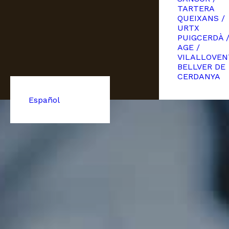
TARTERA
QUEIXANS /
URTX
PUIGCERDÀ 
AGE /
VILALLOVEN
BELLVER DE
CERDANYA
Español