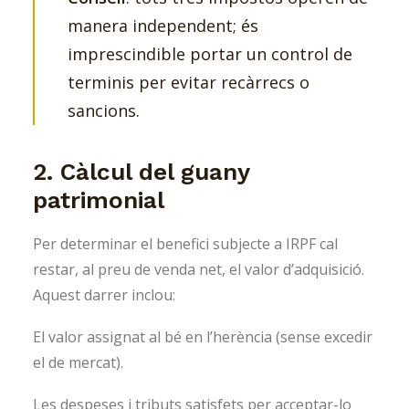
manera independent; és
imprescindible portar un control de
terminis per evitar recàrrecs o
sancions.
2. Càlcul del guany
patrimonial
Per determinar el benefici subjecte a IRPF cal
restar, al preu de venda net, el valor d’adquisició.
Aquest darrer inclou:
El valor assignat al bé en l’herència (sense excedir
el de mercat).
Les despeses i tributs satisfets per acceptar-lo