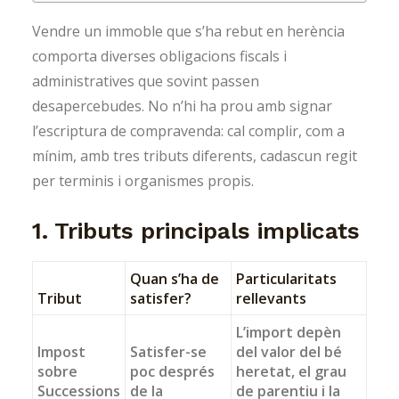
Vendre un immoble que s’ha rebut en herència
comporta diverses obligacions fiscals i
administratives que sovint passen
desapercebudes. No n’hi ha prou amb signar
l’escriptura de compravenda: cal complir, com a
mínim, amb tres tributs diferents, cadascun regit
per terminis i organismes propis.
1. Tributs principals implicats
Quan s’ha de
Particularitats
Tribut
satisfer?
rellevants
L’import depèn
Impost
Satisfer-se
del valor del bé
sobre
poc després
heretat, el grau
Successions
de la
de parentiu i la