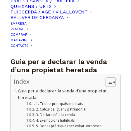
PRATS I SANSOR / TARTERA
QUEIXANS / URTX
PUIGCERDÀ / AGE / VILALLOVENT
BELLVER DE CERDANYA
EMPRESA
VENDRE
COMPRAR
MAGAZINE
CONTACTE
Guia per a declarar la venda
d’una propietat heretada
Index
Guia per a declarar la venda d’una propietat
heretada
1. Tributs principals implicats
2. Càlcul del guany patrimonial
3. Declaració a la renda
4. Exempcions habituals
5. Bones pràctiques per evitar sorpreses