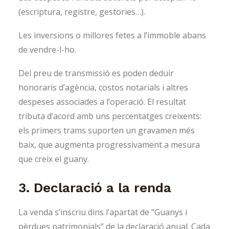
(escriptura, registre, gestories…).
Les inversions o millores fetes a l’immoble abans
de vendre-l-ho.
Del preu de transmissió es poden deduir
honoraris d’agència, costos notarials i altres
despeses associades a l’operació. El resultat
tributa d’acord amb uns percentatges creixents:
els primers trams suporten un gravamen més
baix, que augmenta progressivament a mesura
que creix el guany.
3. Declaració a la renda
La venda s’inscriu dins l’apartat de “Guanys i
pèrdues patrimonials” de la declaració anual. Cada