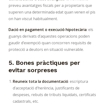
preveu avantatges fiscals per a propietaris que
superen una determinada edat quan venen el pis
on han viscut habitualment.
Dació en pagament o execució hipotecària
: els
guanys derivats d’aquestes operacions poden
gaudir d’exempció quan concorren requisits de
protecció a deutors en situació vulnerable.
5. Bones pràctiques per
evitar sorpreses
Reuneix tota la documentació
: escriptura
d’acceptació d’herència, justificants de
despeses, rebuts de tributs liquidats, certificats
cadastrals, etc.