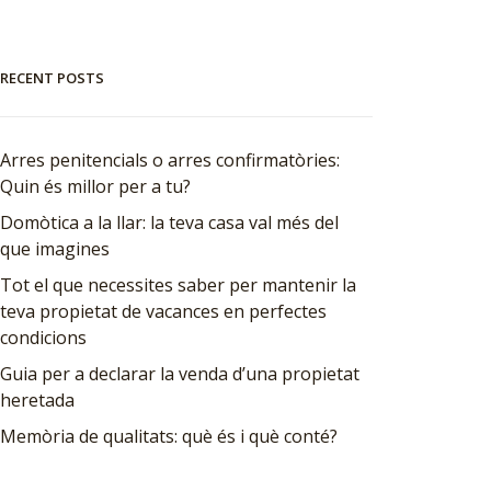
RECENT POSTS
Arres penitencials o arres confirmatòries:
Quin és millor per a tu?
Domòtica a la llar: la teva casa val més del
que imagines
Tot el que necessites saber per mantenir la
teva propietat de vacances en perfectes
condicions
Guia per a declarar la venda d’una propietat
heretada
Memòria de qualitats: què és i què conté?