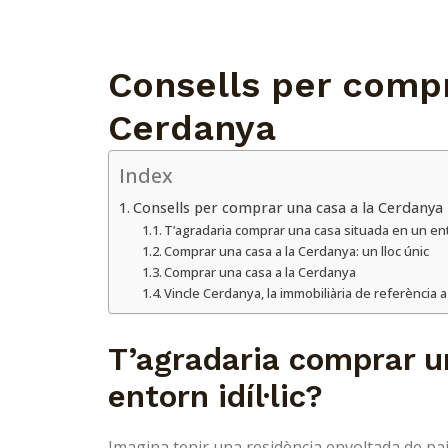
Consells per compr
Cerdanya
Index
Consells per comprar una casa a la Cerdanya
T’agradaria comprar una casa situada en un entor
Comprar una casa a la Cerdanya: un lloc únic
Comprar una casa a la Cerdanya
Vincle Cerdanya, la immobiliària de referència 
T’agradaria comprar u
entorn idíl·lic?
Imagina tenir una residència envoltada de pa