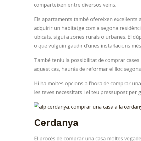
comparteixen entre diversos veïns.
Els apartaments també ofereixen excel·lents a
adquirir un habitatge com a segona residència
ubicats, sigui a zones rurals o urbanes. El d
o que vulguin gaudir d’unes instal·lacions més
També teniu la possibilitat de comprar cases 
aquest cas, hauràs de reformar el lloc segons 
Hi ha moltes opcions a l’hora de comprar una 
les teves necessitats i el teu pressupost per 
Cerdanya
El procés de comprar una casa moltes vegades