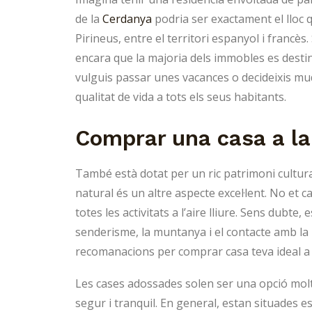
de la
Cerdanya
podria ser exactament el lloc q
Pirineus, entre el territori espanyol i francès.
encara que la majoria dels immobles es destin
vulguis passar unes vacances o decideixis mud
qualitat de vida a tots els seus habitants.
Comprar una casa a la
També està dotat per un ric patrimoni cultural
natural és un altre aspecte excel·lent. No et 
totes les activitats a l’aire lliure. Sens dubte, 
senderisme, la muntanya i el contacte amb la 
recomanacions per comprar casa teva ideal a 
Les cases adossades solen ser una opció molt 
segur i tranquil. En general, estan situades 