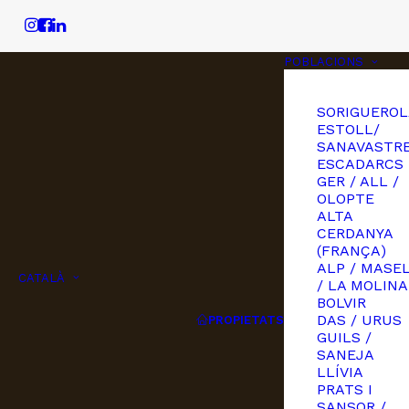
POBLACIONS
SORIGUEROL
ESTOLL/
SANAVASTRE
ESCADARCS
GER / ALL /
OLOPTE
ALTA
CERDANYA
(FRANÇA)
ALP / MASE
CATALÀ
/ LA MOLINA
BOLVIR
DAS / URUS
PROPIETATS
GUILS /
SANEJA
LLÍVIA
PRATS I
SANSOR /