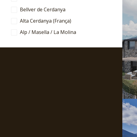
Bellver de Cerdanya
Alta Cerdanya (França)
Alp / Masella / La Molina