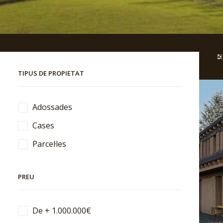
TIPUS DE PROPIETAT
Adossades
Cases
Parcel·les
PREU
De + 1.000.000€