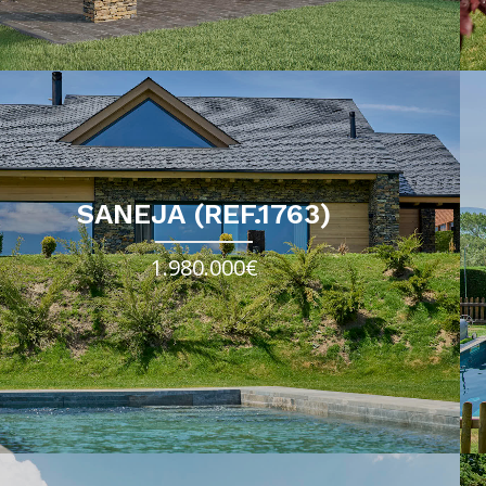
SANEJA (REF.1763)
1.980.000€