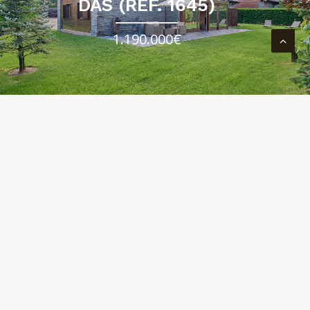
DAS (REF. 1645)
1.190.000€