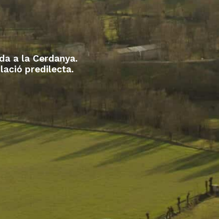
nda a la Cerdanya.
lació predilecta.