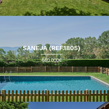
SANEJA (REF.1805)
680.000€