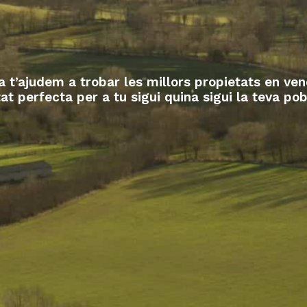
 t’ajudem a trobar les millors propietats en ve
at perfecta per a tu sigui quina sigui la teva pob