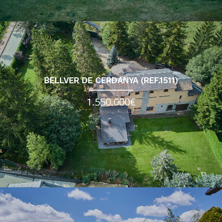
BELLVER DE CERDANYA (REF.1511)
1.550.000€