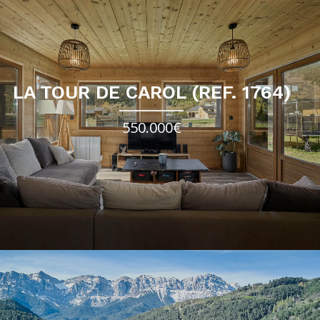
LA TOUR DE CAROL (REF. 1764)
550.000€