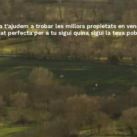
 t’ajudem a trobar les millors propietats en ve
at perfecta per a tu sigui quina sigui la teva pob