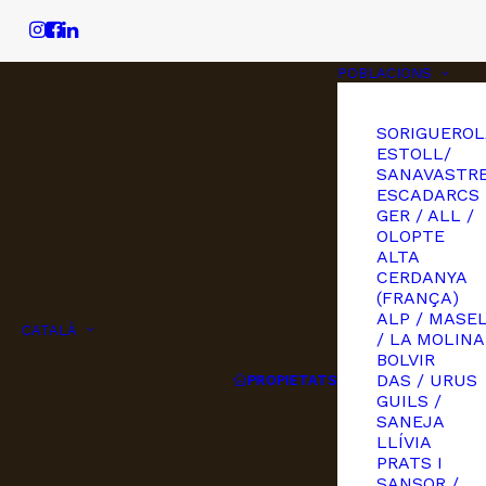
POBLACIONS
SORIGUEROL
ESTOLL/
SANAVASTRE
ESCADARCS
GER / ALL /
OLOPTE
ALTA
CERDANYA
(FRANÇA)
ALP / MASE
CATALÀ
/ LA MOLINA
BOLVIR
DAS / URUS
PROPIETATS
GUILS /
SANEJA
LLÍVIA
PRATS I
SANSOR /