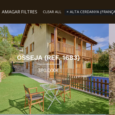
AMAGAR FILTRES
CLEAR ALL
ALTA CERDANYA (FRANÇA
OSSEJA (REF. 1683)
380.000€