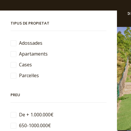
TIPUS DE PROPIETAT
Adossades
Apartaments
Cases
Parcel·les
PREU
De + 1.000.000€
650-1000.000€