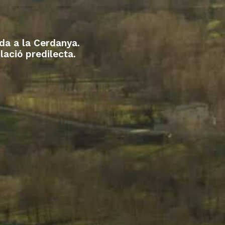
nda a la Cerdanya.
lació predilecta.