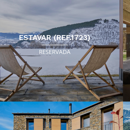
ESTAVAR (REF.1723)
RESERVADA