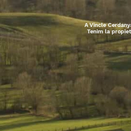
A Vincle Cerdanya
Tenim la propiet