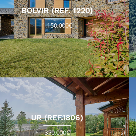
BOLVIR (REF. 1220)
1.150.000€
UR (REF.1806)
350.000€