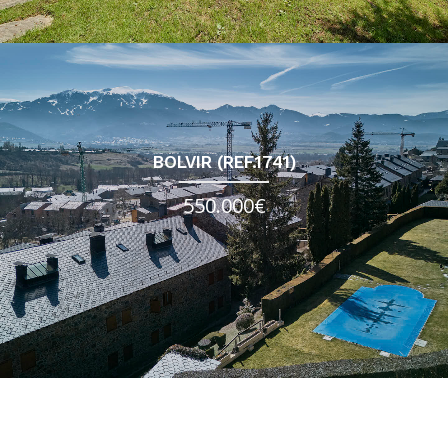
BOLVIR (REF.1741)
550.000€