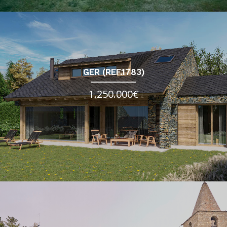
GER (REF.1783)
1.250.000€