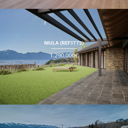
NIULA (REF.1772)
1.290.000€