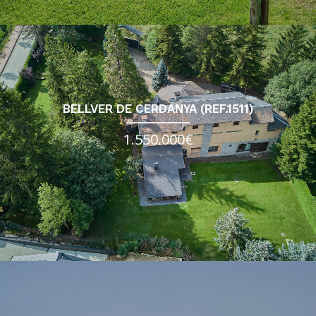
BELLVER DE CERDANYA (REF.1511)
1.550.000€