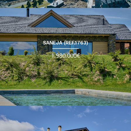
SANEJA (REF.1763)
1.980.000€