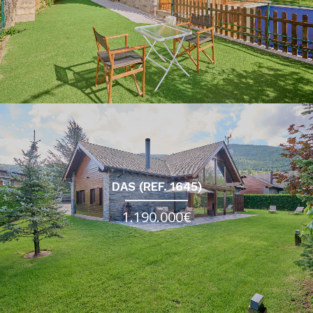
DAS (REF. 1645)
1.190.000€