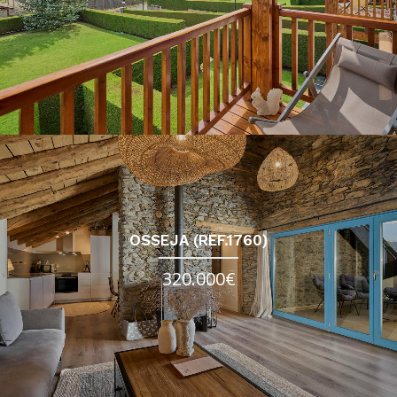
OSSEJA (REF.1760)
320.000€