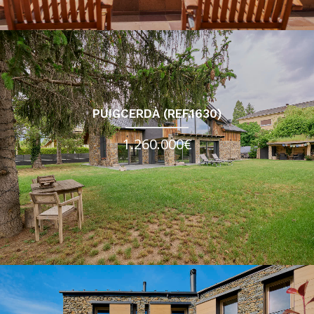
PUIGCERDÀ (REF.1630)
1.260.000€