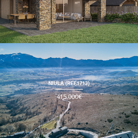
NIULA (REF.1713)
415.000€