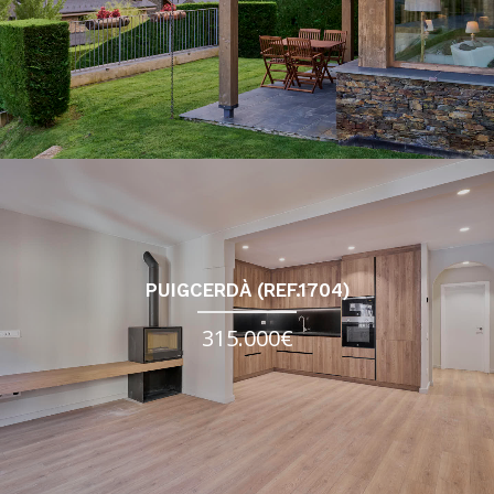
PUIGCERDÀ (REF.1704)
315.000€