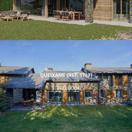
QUEIXANS (REF. 1719)
1.140.000€