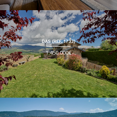
DAS (REF. 1733)
1.450.000€